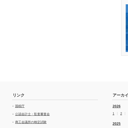
リンク
アーカ
国税庁
2026
1
2
公認会計士・監査審査会
商工会議所の検定試験
2025