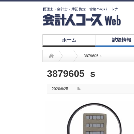
ホーム
試験情報
3879605_s
3879605_s
2020/9/25