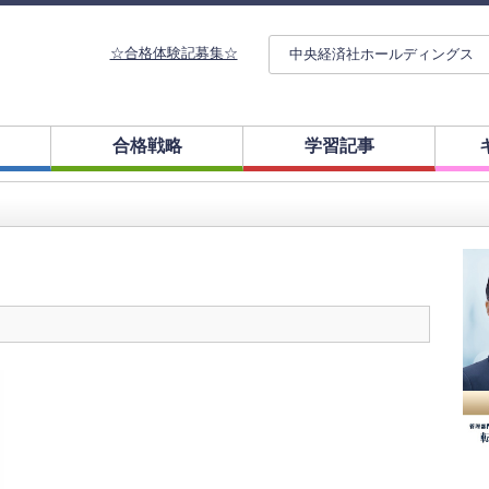
☆合格体験記募集☆
中央経済社ホールディングス
合格戦略
学習記事