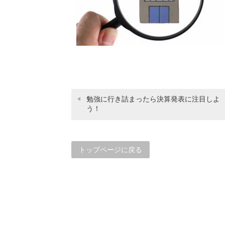
勉強に行き詰まったら決算発表に注目しよ
う！
トップページに戻る