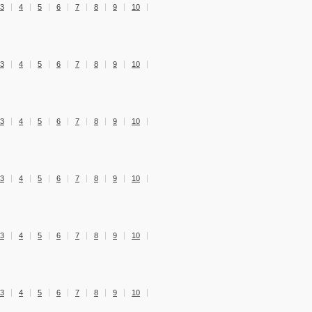
3
4
5
6
7
8
9
10
3
4
5
6
7
8
9
10
3
4
5
6
7
8
9
10
3
4
5
6
7
8
9
10
3
4
5
6
7
8
9
10
3
4
5
6
7
8
9
10