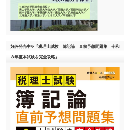
好評発売中✨『税理士試験 簿記論 直前予想問題集―令和
８年度本試験を完全攻略』