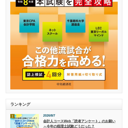
ランキング
2026/8/7
1
会計人コースWeb「読者アンケート」のお願い
～今年の税理士試験どうだった？