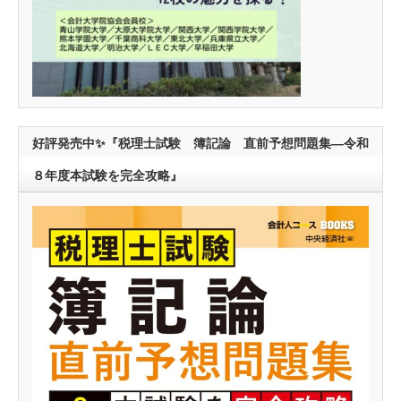
好評発売中✨『税理士試験 簿記論 直前予想問題集―令和
８年度本試験を完全攻略』