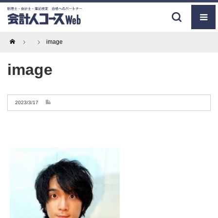
Home
image
image
2023/3/17