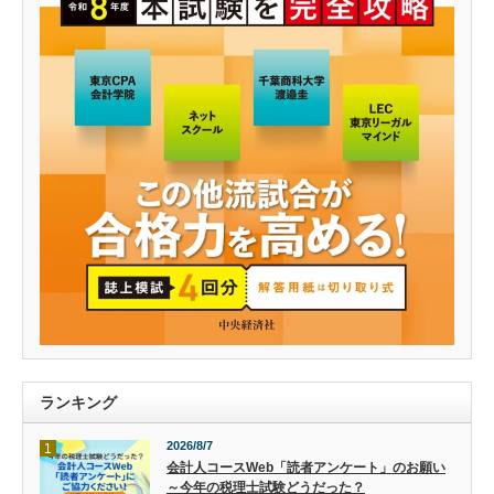
ランキング
2026/8/7
1
会計人コースWeb「読者アンケート」のお願い
～今年の税理士試験どうだった？