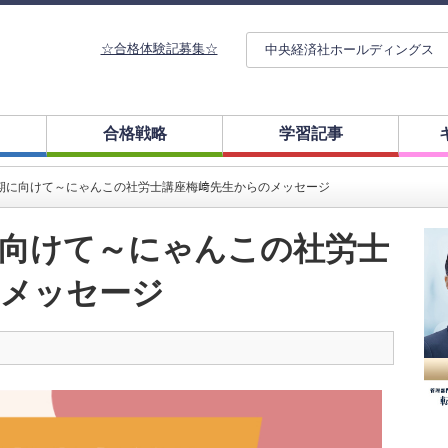
☆合格体験記募集☆
中央経済社ホールディングス
合格戦略
学習記事
期に向けて～にゃんこの社労士講座梅﨑先生からのメッセージ
に向けて～にゃんこの社労士
のメッセージ