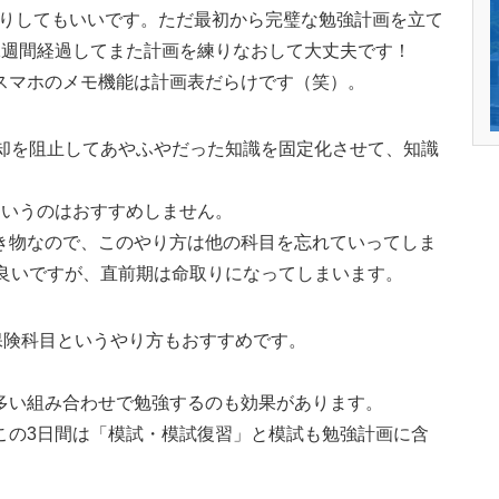
んだりしてもいいです。ただ最初から完璧な勉強計画を立て
1週間経過してまた計画を練りなおして大丈夫です！
スマホのメモ機能は計画表だらけです（笑）。
忘却を阻止してあやふやだった知識を固定化させて、知識
というのはおすすめしません。
き物なので、このやり方は他の科目を忘れていってしま
も良いですが、直前期は命取りになってしまいます。
保険科目というやり方もおすすめです。
多い組み合わせで勉強するのも効果があります。
この3日間は「模試・模試復習」と模試も勉強計画に含