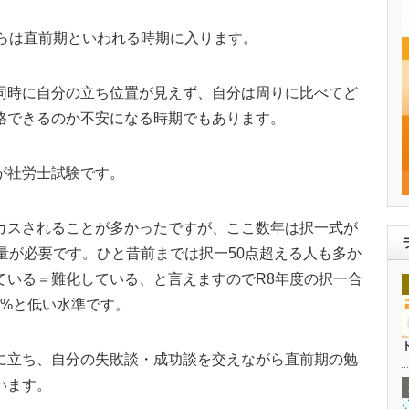
からは直前期といわれる時期に入ります。
同時に自分の立ち位置が見えず、自分は周りに比べてど
格できるのか不安になる時期でもあります。
が社労士試験です。
カスされることが多かったですが、ここ数年は択一式が
量が必要です。ひと昔前までは択一50点超える人も多か
ている＝難化している、と言えますのでR8年度の択一合
5%と低い水準です。
に立ち、自分の失敗談・成功談を交えながら直前期の勉
います。