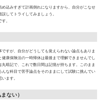
詰め込みすぎて計画倒れになりますから、自分がこなせ
錯誤してトライしてみましょう。
です。
事ですが、自分がどうしても覚えられない論点もありま
と健康保険法の一時帰休は最後まで理解できませんでし
は丸暗記で、これで数日間は記憶が持ちます。このまま
ろんな科目で苦手論点をそのままにして試験に挑んでい
思います。
込まない）