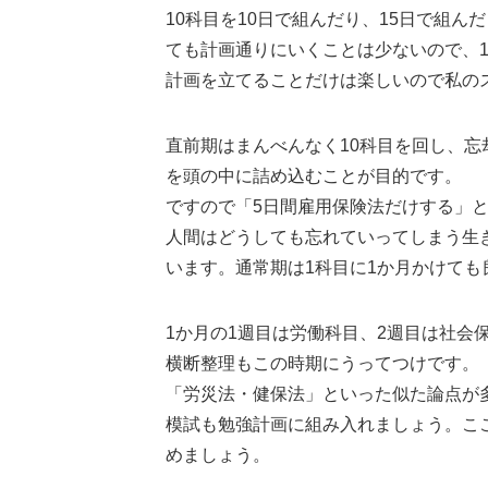
10科目を10日で組んだり、15日で組
ても計画通りにいくことは少ないので、
計画を立てることだけは楽しいので私の
直前期はまんべんなく10科目を回し、
を頭の中に詰め込むことが目的です。
ですので「5日間雇用保険法だけする」
人間はどうしても忘れていってしまう生
います。通常期は1科目に1か月かけて
1か月の1週目は労働科目、2週目は社会
横断整理もこの時期にうってつけです。
「労災法・健保法」といった似た論点が
模試も勉強計画に組み入れましょう。こ
めましょう。