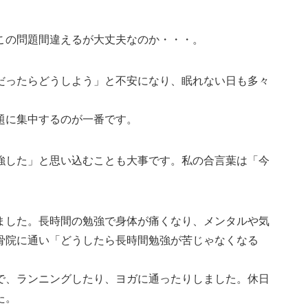
この問題間違えるが大丈夫なのか・・・。
だったらどうしよう」と不安になり、眠れない日も多々
題に集中するのが一番です。
強した」と思い込むことも大事です。私の合言葉は「今
ました。長時間の勉強で身体が痛くなり、メンタルや気
骨院に通い「どうしたら長時間勉強が苦じゃなくなる
で、ランニングしたり、ヨガに通ったりしました。休日
た。