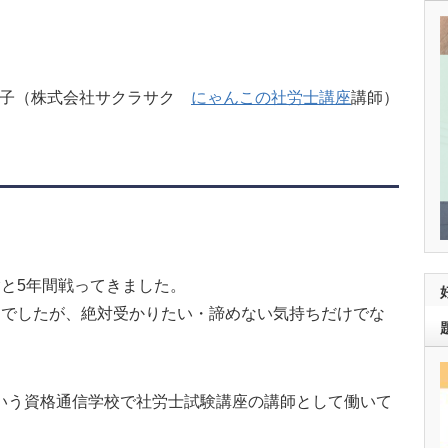
利子（株式会社サクラサク
にゃんこの社労士講座
講師）
験と5年間戦ってきました。
うでしたが、絶対受かりたい・諦めない気持ちだけでな
いう資格通信学校で社労士試験講座の講師として働いて