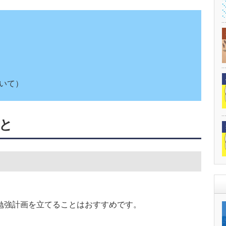
いて）
と
勉強計画を立てることはおすすめです。