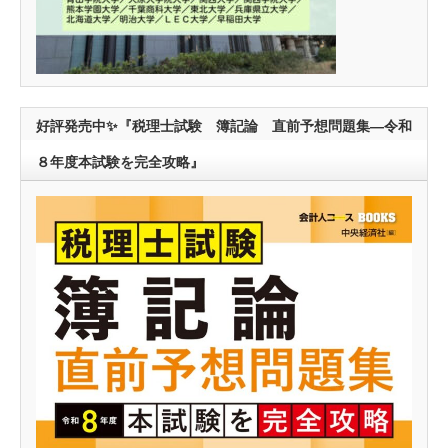
好評発売中✨『税理士試験 簿記論 直前予想問題集―令和
８年度本試験を完全攻略』