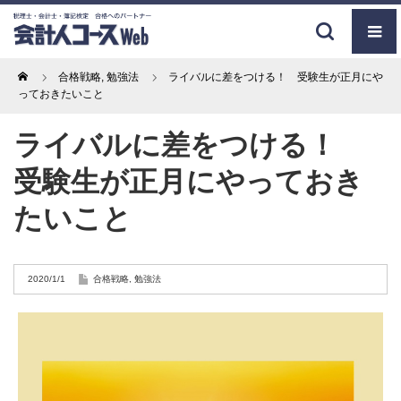
Home
合格戦略
,
勉強法
ライバルに差をつける！ 受験生が正月にや
っておきたいこと
ライバルに差をつける！
受験生が正月にやっておき
たいこと
2020/1/1
合格戦略
,
勉強法