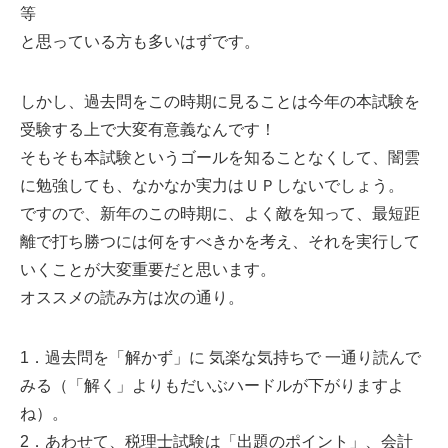
等
と思っている方も多いはずです。
しかし、過去問をこの時期に見ることは今年の本試験を
受験する上で大変有意義なんです！
そもそも本試験というゴールを知ることなくして、闇雲
に勉強しても、なかなか実力はＵＰしないでしょう。
ですので、新年のこの時期に、よく敵を知って、最短距
離で打ち勝つには何をすべきかを考え、それを実行して
いくことが大変重要だと思います。
オススメの読み方は次の通り。
1．過去問を「解かず」に 気楽な気持ちで 一通り読んで
みる（「解く」よりもだいぶハードルが下がりますよ
ね）。
2．あわせて、税理士試験は「出題のポイント」、会計