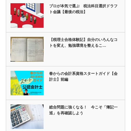
プロが本気で選ぶ 税法科目選択ドラフ
ト会議【最後の税法】
【税理士合格体験記】自分のいろんなコ
トを変え、勉強環境を整えるこ…
春からの会計系資格スタートガイド【会
計士】前編
総合問題に強くなる！ 今こそ「簿記一
巡」を再確認しよう