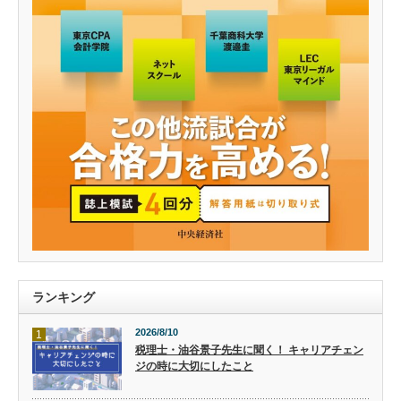
ランキング
2026/8/10
1
税理士・油谷景子先生に聞く！ キャリアチェン
ジの時に大切にしたこと