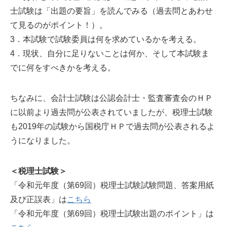
士試験は「出題の要旨」を読んでみる（過去問とあわせ
て見るのがポイント！）。
3．本試験で試験委員は何を求めているかを考える。
4．現状、自分に足りないことは何か、そして本試験ま
でに何をすべきかを考える。
ちなみに、会計士試験は公認会計士・監査審査会のＨＰ
に以前より過去問が公表されていましたが、税理士試験
も2019年の試験から国税庁ＨＰで過去問が公表されるよ
うになりました。
＜税理士試験＞
「令和元年度（第69回）税理士試験試験問題、答案用紙
及び正誤表」は
こちら
「令和元年度（第69回）税理士試験出題のポイント」は