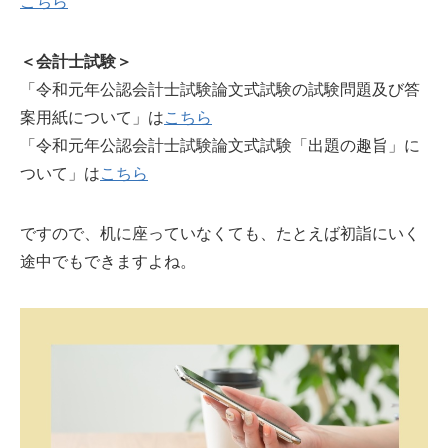
こちら
＜会計士試験＞
「令和元年公認会計士試験論文式試験の試験問題及び答
案用紙について」は
こちら
「令和元年公認会計士試験論文式試験「出題の趣旨」に
ついて」は
こちら
ですので、机に座っていなくても、たとえば初詣にいく
途中でもできますよね。