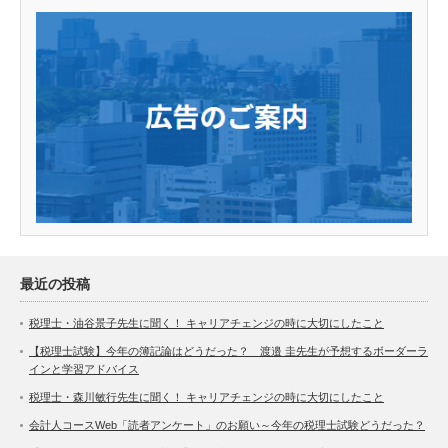
最近の投稿
税理士・油谷景子先生に聞く！ キャリアチェンジの時に大切にしたこと
【税理士試験】今年の簿記論はどうだった？ 渡邉 圭先生が予想するボーダーラ
インと学習アドバイス
税理士・森川敏行先生に聞く！ キャリアチェンジの時に大切にしたこと
会計人コースWeb「読者アンケート」のお願い～今年の税理士試験どうだった？