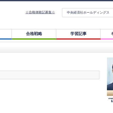
☆合格体験記募集☆
中央経済社ホールディングス
合格戦略
学習記事