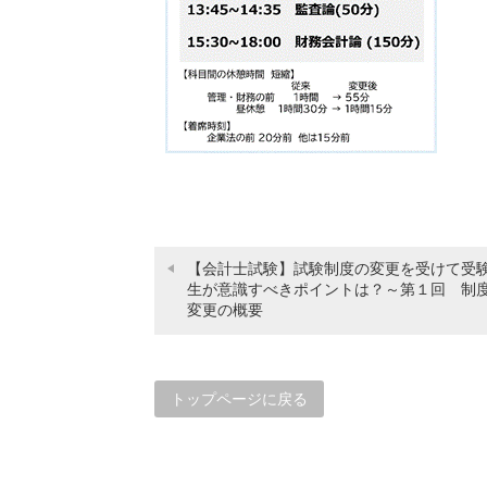
【会計士試験】試験制度の変更を受けて受
生が意識すべきポイントは？～第１回 制
変更の概要
トップページに戻る