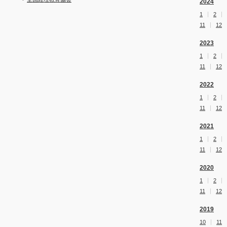
2024
1
2
11
12
2023
1
2
11
12
2022
1
2
11
12
2021
1
2
11
12
2020
1
2
11
12
2019
10
11