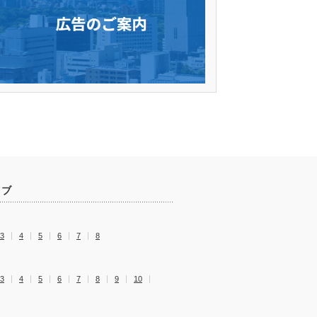
イブ
3
4
5
6
7
8
3
4
5
6
7
8
9
10