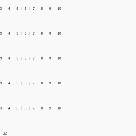
3
4
5
6
7
8
9
10
3
4
5
6
7
8
9
10
3
4
5
6
7
8
9
10
3
4
5
6
7
8
9
10
3
4
5
6
7
8
9
10
12