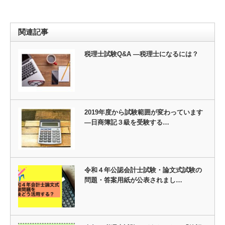
関連記事
税理士試験Q&A ―税理士になるには？
2019年度から試験範囲が変わっています
―日商簿記３級を受験する…
令和４年公認会計士試験・論文式試験の
問題・答案用紙が公表されまし…