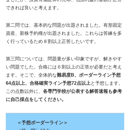
できれば良いと考えます。
第二問では、基本的な問題が出題されました。有形固定
資産、新株予約権が出題されました。これらは答練を多
く行っているため８割以上正答したいです。
第三問については、問題量が多い印象ですが、解きやす
い問題でした。合格には６割以上の正答が必要だと考え
ます。そこで、全体的な
難易度
B
、ボーダーライン予想
64
点以上、合格確実ライン予想
72
点以上
と予想します。
この点数以外に、
各専門学校が公表する解答速報も参考
に自己採点をしてください。
＜予想ボーダーライン＞