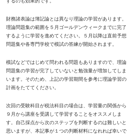
するのも効果的です。
財務諸表論は簿記論とは異なり理論の学習があります。
理論問題集の範囲を５月ゴールデンウィークまでに完了
するように学習を進めてください。５月以降は直前予想
問題集や各専門学校で模試の答練が開始されます。
模試などではじめて問われる問題もありますので、理論
問題集の学習が完了していないと勉強量が増加してしま
います。そのため、上記の学習期間を参考に理論学習の
計画をたててください。
次回の受験科目が税法科目の場合は、学習量の関係から
９月から講座を受講して学習することをオススメしま
す。自己採点から次のステップを判断するのは難しいと
思いますが、本記事が１つの判断材料になれれば幸いで