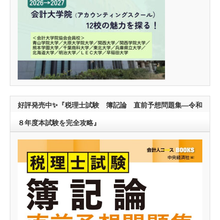
好評発売中✨『税理士試験 簿記論 直前予想問題集―令和
８年度本試験を完全攻略』