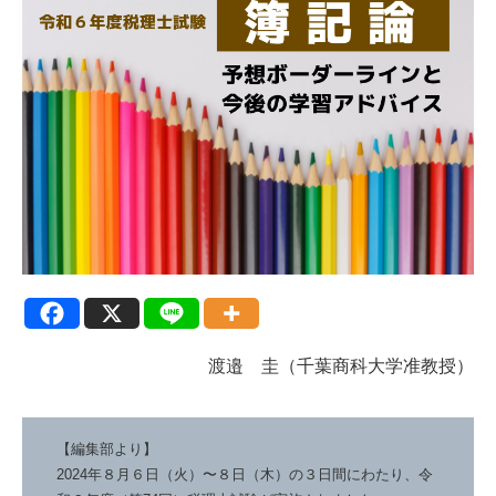
渡邉 圭（千葉商科大学准教授）
【編集部より】
2024年８月６日（火）〜８日（木）の３日間にわたり、令