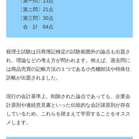
〔第一問〕13点
〔第ニ問〕21点
〔第三問〕30点
合 計 64点
税理士試験は日商簿記検定の試験範囲外の論点も出題さ
れ、理論などの考え方が問われます。例えば、過去問に
は商品売買の記帳方法の１つである小売棚卸法や特殊仕
訳帳が出題されました。
現行の会計基準上、削除された論点であっても、企業会
計原則や連続意見書といった伝統的な会計諸原則が存在
しているため、これらを踏まえて学習することをオスス
メします。