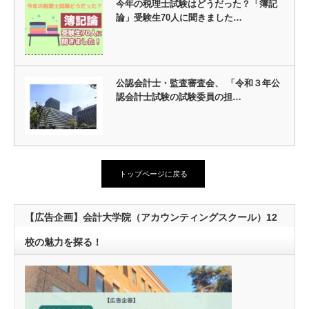
今年の税理士試験はどうだった？「簿記
論」受験生70人に聞きました…
公認会計士・監査審査会、 「令和３年公
認会計士試験の試験委員の担…
トップページに戻る
【広告企画】会計大学院（アカウンティングスクール）12
校の魅力を探る！