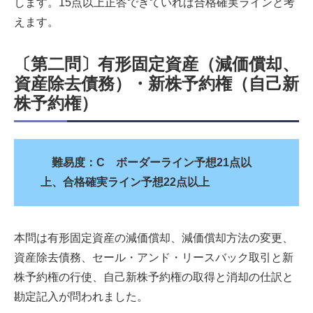
します。15点以上正答できていれば合格確実ラインと考
えます。
〔第二問〕有形固定資産（減価償却、
資産除去債務）・新株予約権（自己新
株予約権）
難易度：C ボーダーライン予想21点以
上、合格確実ライン予想22点以上
本問は有形固定資産の減価償却、減価償却方法の変更、
資産除去債務、セール・アンド・リースバック取引と新
株予約権の行使、自己新株予約権の取得と消却の仕訳と
勘定記入が問われました。