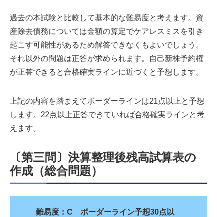
過去の本試験と比較して基本的な難易度と考えます。資
産除去債務については金額の算定でケアレスミスを引き
起こす可能性があるため解答できなくもよいでしょう。
それ以外の問題は正答が求められます。自己新株予約権
が正答できると合格確実ラインに近づくと予想します。
上記の内容を踏まえてボーダーラインは21点以上と予想
します。22点以上正答できていれば合格確実ラインと考
えます。
〔第三問〕決算整理後残高試算表の
作成（総合問題）
難易度：C ボーダーライン予想30点以