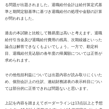
る問題が出題されました。退職給付会計は給付算定式基
準と期間定額基準に基づき退職給付の処理や金額の計算
が問われました。
過去の本試験と比較して難易度は高いと考えます。退職
給付引当金及び退職給付費用の残高、次期繰越といった
論点は解答できなくもよいでしょう。一方で、勘定科
目、退職給付見込額の各年度の帰属額については正答が
求められます。
その他包括利益については出題内容が読み取りにくいた
め、個別会計上の仕訳、連結財務諸表の表示科目につい
ては部分的に正答できれば問題ないと思います。
上記を内容を踏まえてボーダーラインは13点以上と予想