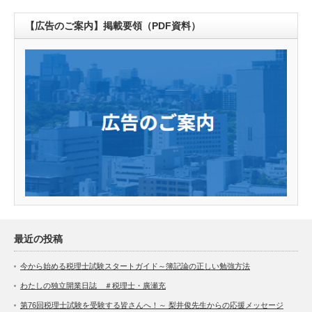
【広告のご案内】掲載要領（PDF資料）
最近の投稿
今から始める税理士試験スタートガイド～簿記論の正しい勉強方法
わたしの独立開業日誌 ＃税理士・廣瀬充
第76回税理士試験を受験する皆さんへ！～ 梨井俊先生からの応援メッセージ