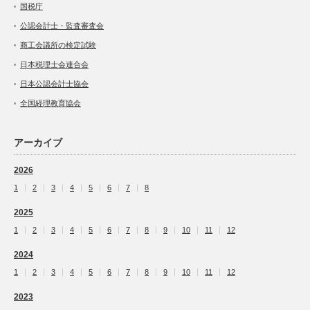
国税庁
公認会計士・監査審査会
商工会議所の検定試験
日本税理士会連合会
日本公認会計士協会
全国経理教育協会
アーカイブ
2026
1
2
3
4
5
6
7
8
2025
1
2
3
4
5
6
7
8
9
10
11
12
2024
1
2
3
4
5
6
7
8
9
10
11
12
2023