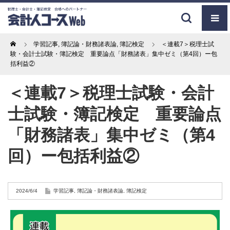
Home
学習記事
,
簿記論・財務諸表論
,
簿記検定
＜連載7＞税理士試
験・会計士試験・簿記検定 重要論点「財務諸表」集中ゼミ（第4回）ー包
括利益②
＜連載7＞税理士試験・会計
士試験・簿記検定 重要論点
「財務諸表」集中ゼミ（第4
回）ー包括利益②
2024/6/4
学習記事
,
簿記論・財務諸表論
,
簿記検定