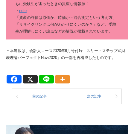
もに受験生が困ったときの貴重な情報源！
・
note
「資産の評価は原価か、時価か－混合測定という考え方」
「リサイクリングは何がわかりにくいのか？」など、受験
生が理解しにくい論点などの解説が掲載されています。
＊本連載は、会計人コース2020年6月号付録「スリー・ステップ式財
表理論パーフェクトNavi2020」の一部を再構成したものです。
前の記事
次の記事