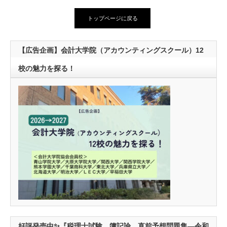
トップページに戻る
【広告企画】会計大学院（アカウンティングスクール）12
校の魅力を探る！
好評発売中✨『税理士試験 簿記論 直前予想問題集―令和