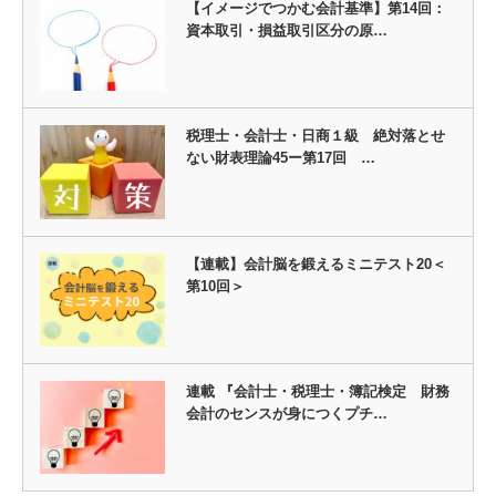
【イメージでつかむ会計基準】第14回：
資本取引・損益取引区分の原…
税理士・会計士・日商１級 絶対落とせ
ない財表理論45ー第17回 …
【連載】会計脳を鍛えるミニテスト20＜
第10回＞
連載 『会計士・税理士・簿記検定 財務
会計のセンスが身につくプチ…