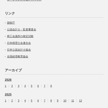
リンク
国税庁
公認会計士・監査審査会
商工会議所の検定試験
日本税理士会連合会
日本公認会計士協会
全国経理教育協会
アーカイブ
2026
1
2
3
4
5
6
7
8
2025
1
2
3
4
5
6
7
8
9
10
11
12