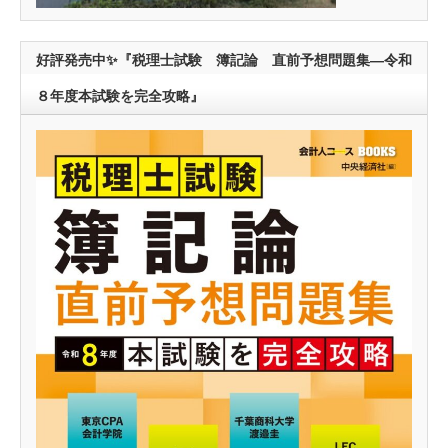
好評発売中✨『税理士試験 簿記論 直前予想問題集―令和
８年度本試験を完全攻略』