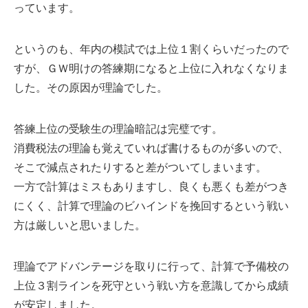
っています。
というのも、年内の模試では上位１割くらいだったので
すが、ＧＷ明けの答練期になると上位に入れなくなりま
した。その原因が理論でした。
答練上位の受験生の理論暗記は完璧です。
消費税法の理論も覚えていれば書けるものが多いので、
そこで減点されたりすると差がついてしまいます。
一方で計算はミスもありますし、良くも悪くも差がつき
にくく、計算で理論のビハインドを挽回するという戦い
方は厳しいと思いました。
理論でアドバンテージを取りに行って、計算で予備校の
上位３割ラインを死守という戦い方を意識してから成績
が安定しました。