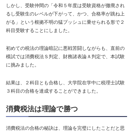
しかし、受験仲間の「令和５年度は受験資格が撤廃され
るし受験生のレベルが下がって、かつ、合格率が跳ね上
がる」という根拠不明の猛プッシュに乗せられる形で２
科目受験することにしました。
初めての税法の理論暗記に悪戦苦闘しながらも、直前の
模試では消費税法Ｓ判定、財務諸表論Ａ判定で、本試験
に挑みました。
結果は、２科目とも合格し、大学院在学中に税理士試験
３科目の合格を達成することができました。
消費税法は理論で勝つ
消費税法の合格の秘訣は、理論を完璧にしたことだと思