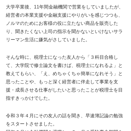
大学卒業後、11年間金融機関で営業をしていましたが、
経営者の本業支援や金融支援にやりがいを感じつつも、
ノルマのためにお客様の役に立たない商品を販売した
り、聞きたくない上司の指示を聞かないといけないサラ
リーマン生活に嫌気がさしていました。
そんな時に、税理士になった友人から「３科目合格し
て、大学院で修士論文を書けば、税理士になれるよ」と
教えてもらい、「え、めちゃくちゃ簡単になれそう」と
思ったことや、もっと深く経営者に伴走して事業を支
援・成長させる仕事がしたいと思ったことが税理士を目
指すきっかけでした。
令和３年４月にその友人の話を聞き、早速簿記論の勉強
をスタートさせました。