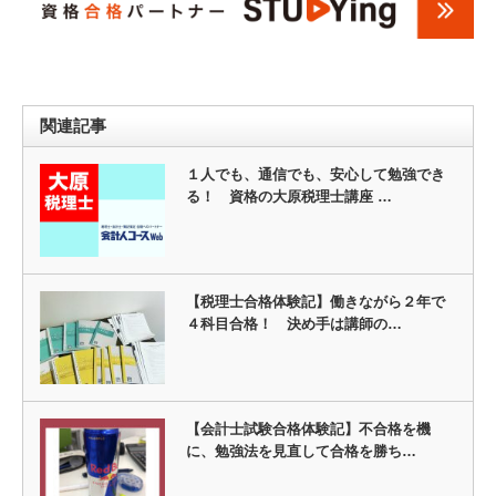
関連記事
１人でも、通信でも、安心して勉強でき
る！ 資格の大原税理士講座 …
【税理士合格体験記】働きながら２年で
４科目合格！ 決め手は講師の…
【会計士試験合格体験記】不合格を機
に、勉強法を見直して合格を勝ち…