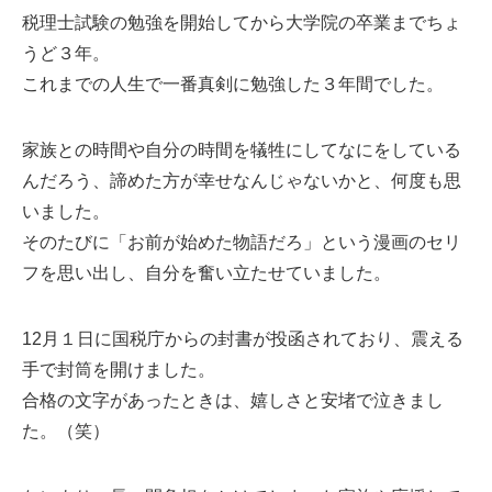
税理士試験の勉強を開始してから大学院の卒業までちょ
うど３年。
これまでの人生で一番真剣に勉強した３年間でした。
家族との時間や自分の時間を犠牲にしてなにをしている
んだろう、諦めた方が幸せなんじゃないかと、何度も思
いました。
そのたびに「お前が始めた物語だろ」という漫画のセリ
フを思い出し、自分を奮い立たせていました。
12月１日に国税庁からの封書が投函されており、震える
手で封筒を開けました。
合格の文字があったときは、嬉しさと安堵で泣きまし
た。（笑）