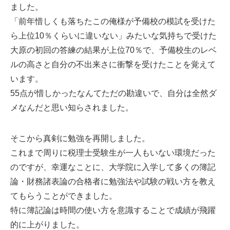
ました。
「前年惜しくも落ちたこの俺様が予備校の模試を受けた
ら上位10％くらいに違いない」みたいな気持ちで受けた
大原の初回の答練の結果が上位70％で、予備校生のレベ
ルの高さと自分の不出来さに衝撃を受けたことを覚えて
います。
55点が惜しかったなんてただの勘違いで、自分は全然ダ
メなんだと思い知らされました。
そこから真剣に勉強を再開しました。
これまで周りに税理士受験生が一人もいない環境だった
のですが、幸運なことに、大学院に入学して多くの簿記
論・財務諸表論の合格者に勉強法や試験の戦い方を教え
てもらうことができました。
特に簿記論は時間の使い方を意識することで成績が飛躍
的に上がりました。