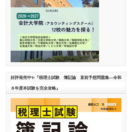
好評発売中✨『税理士試験 簿記論 直前予想問題集―令和
８年度本試験を完全攻略』