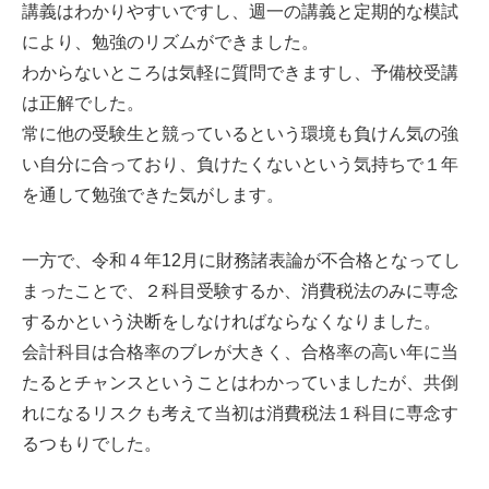
講義はわかりやすいですし、週一の講義と定期的な模試
により、勉強のリズムができました。
わからないところは気軽に質問できますし、予備校受講
は正解でした。
常に他の受験生と競っているという環境も負けん気の強
い自分に合っており、負けたくないという気持ちで１年
を通して勉強できた気がします。
一方で、令和４年12月に財務諸表論が不合格となってし
まったことで、２科目受験するか、消費税法のみに専念
するかという決断をしなければならなくなりました。
会計科目は合格率のブレが大きく、合格率の高い年に当
たるとチャンスということはわかっていましたが、共倒
れになるリスクも考えて当初は消費税法１科目に専念す
るつもりでした。