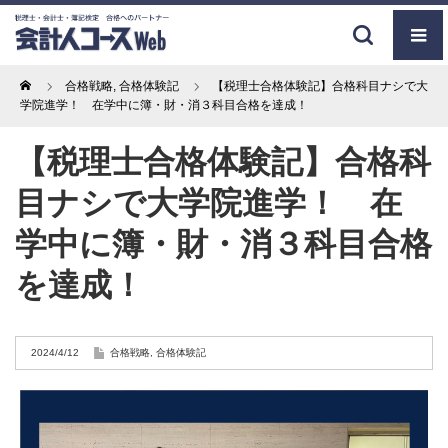
Home
合格戦略
,
合格体験記
【税理士合格体験記】合格科目ナシで大
学院進学！ 在学中に簿・財・消３科目合格を達成！
【税理士合格体験記】合格科
目ナシで大学院進学！ 在
学中に簿・財・消３科目合格
を達成！
2024/4/12
合格戦略
,
合格体験記