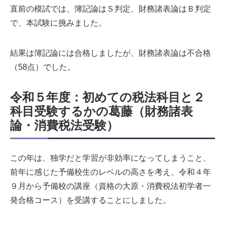
直前の模試では、簿記論はＳ判定、財務諸表論はＢ判定
で、本試験に挑みました。
結果は簿記論には合格しましたが、財務諸表論は不合格
（58点）でした。
令和５年度：初めての税法科目と
２
科目受験するかの葛藤
（財務諸表
論・消費税法受験）
この年は、独学だと学習が非効率になってしまうこと、
前年に感じた予備校生のレベルの高さを考え、令和４年
９月から予備校の講座（資格の大原・消費税法初学者一
発合格コース）を受講することにしました。