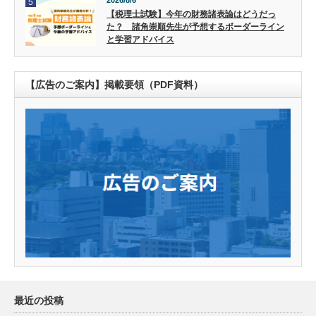
5
【税理士試験】今年の財務諸表論はどうだっ
た？ 諸角崇順先生が予想するボーダーライン
と学習アドバイス
【広告のご案内】掲載要領（PDF資料）
最近の投稿