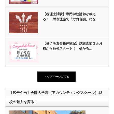
【税理士試験】専門学校講師が教え
る！ 財表理論で「方向音痴」にな…
【修了考査合格体験記】試験直前２ヵ月
前から勉強スタート！ 受かる…
トップページに戻る
【広告企画】会計大学院（アカウンティングスクール）12
校の魅力を探る！