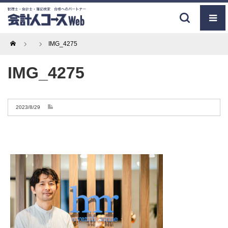
Home
IMG_4275
IMG_4275
2023/8/29