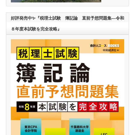
好評発売中✨『税理士試験 簿記論 直前予想問題集―令和
８年度本試験を完全攻略』