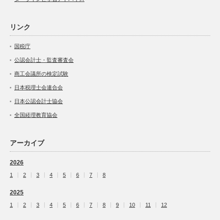
リンク
国税庁
公認会計士・監査審査会
商工会議所の検定試験
日本税理士会連合会
日本公認会計士協会
全国経理教育協会
アーカイブ
2026
1
2
3
4
5
6
7
8
2025
1
2
3
4
5
6
7
8
9
10
11
12