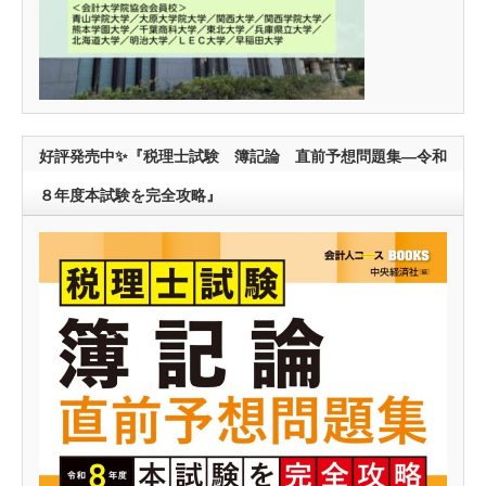
好評発売中✨『税理士試験 簿記論 直前予想問題集―令和
８年度本試験を完全攻略』