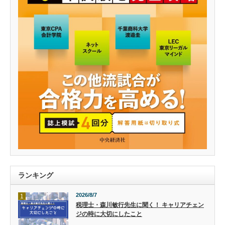
ランキング
2026/8/7
1
税理士・森川敏行先生に聞く！ キャリアチェン
ジの時に大切にしたこと