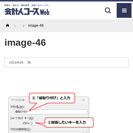
Home
image-46
image-46
2023/6/26