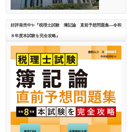
好評発売中✨『税理士試験 簿記論 直前予想問題集―令和
８年度本試験を完全攻略』