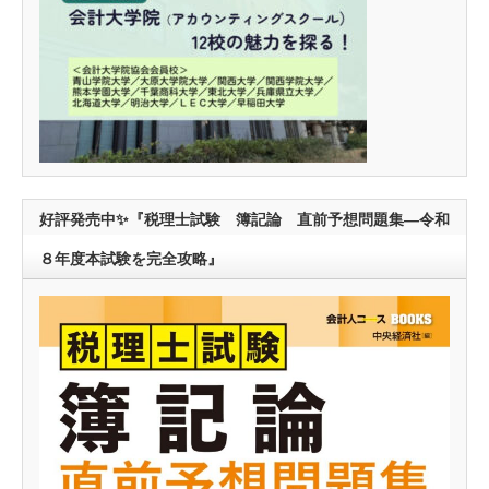
好評発売中✨『税理士試験 簿記論 直前予想問題集―令和
８年度本試験を完全攻略』