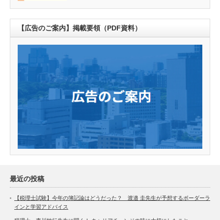
【広告のご案内】掲載要領（PDF資料）
最近の投稿
【税理士試験】今年の簿記論はどうだった？ 渡邉 圭先生が予想するボーダーラ
インと学習アドバイス