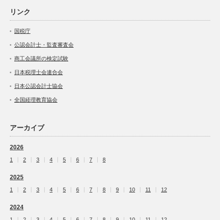
リンク
国税庁
公認会計士・監査審査会
商工会議所の検定試験
日本税理士会連合会
日本公認会計士協会
全国経理教育協会
アーカイブ
2026
1
2
3
4
5
6
7
8
2025
1
2
3
4
5
6
7
8
9
10
11
12
2024
1
2
3
4
5
6
7
8
9
10
11
12