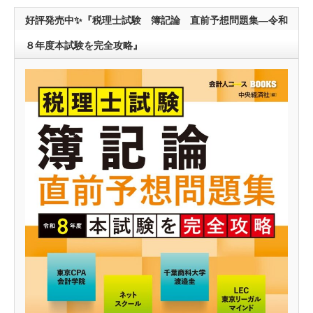
好評発売中✨『税理士試験 簿記論 直前予想問題集―令和
８年度本試験を完全攻略』