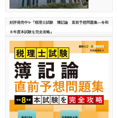
好評発売中✨『税理士試験 簿記論 直前予想問題集―令和
８年度本試験を完全攻略』