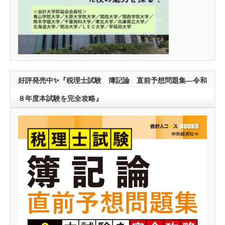
好評発売中✨『税理士試験 簿記論 直前予想問題集―令和
８年度本試験を完全攻略』