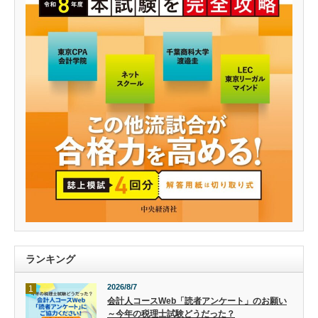
ランキング
2026/8/7
1
会計人コースWeb「読者アンケート」のお願い
～今年の税理士試験どうだった？