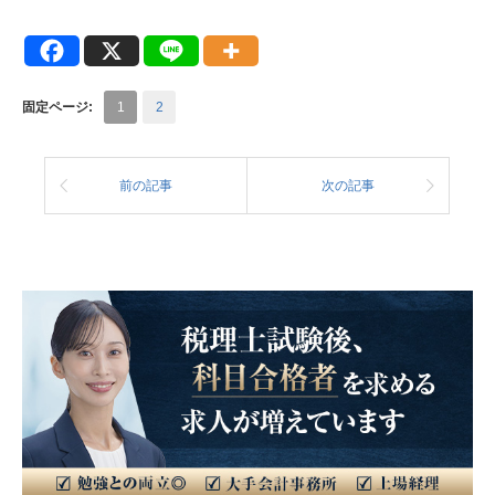
固定ページ:
1
2
前の記事
次の記事