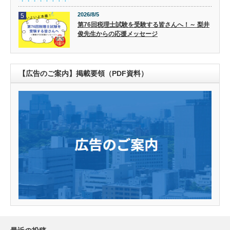
2026/8/5
5
第76回税理士試験を受験する皆さんへ！～ 梨井
俊先生からの応援メッセージ
【広告のご案内】掲載要領（PDF資料）