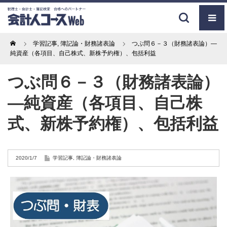
Home
学習記事
,
簿記論・財務諸表論
つぶ問６－３（財務諸表論）―
純資産（各項目、自己株式、新株予約権）、包括利益
つぶ問６－３（財務諸表論）
―純資産（各項目、自己株
式、新株予約権）、包括利益
2020/1/7
学習記事
,
簿記論・財務諸表論