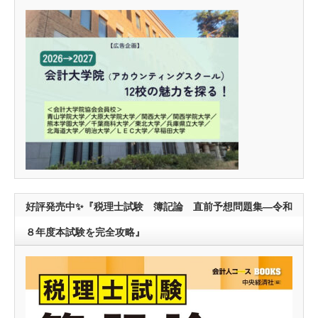
好評発売中✨『税理士試験 簿記論 直前予想問題集―令和
８年度本試験を完全攻略』