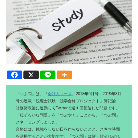
「つぶ問」は、『
会計人コース
』2018年9月号～2019年8月
号の連載「税理士試験 独学合格プロジェクト」簿記論・
財務諸表論に連動してTwitterで週１回配信した問題です。
「粒ぞろいな問題」を「つぶやく」ことから、「つぶ問」
とネーミングしました。
合格には、勉強をしない日を作らないことと、スキマ時間
を活用することが大切です。「つぶ問」は簿・財それぞれ