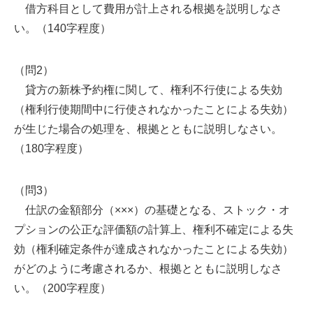
借方科目として費用が計上される根拠を説明しなさ
い。（140字程度）
（問2）
貸方の新株予約権に関して、権利不行使による失効
（権利行使期間中に行使されなかったことによる失効）
が生じた場合の処理を、根拠とともに説明しなさい。
（180字程度）
（問3）
仕訳の金額部分（×××）の基礎となる、ストック・オ
プションの公正な評価額の計算上、権利不確定による失
効（権利確定条件が達成されなかったことによる失効）
がどのように考慮されるか、根拠とともに説明しなさ
い。（200字程度）