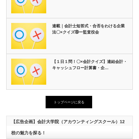
連載｜会計士短答式・合否をわける企業
法〇×クイズ㉚ー監査役会
【１日１問！〇×会計クイズ】連結会計・
キャッシュフロー計算書・企…
トップページに戻る
【広告企画】会計大学院（アカウンティングスクール）12
校の魅力を探る！