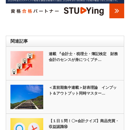
関連記事
連載 『会計士・税理士・簿記検定 財務
会計のセンスが身につくプチ…
＜直前期集中連載＞財表理論 インプッ
ト＆アウトプット同時マスター…
【１日１問！〇×会計クイズ】商品売買・
収益認識⑭