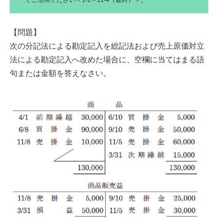
【問題】
次の分記法による勘定記入を総記法および売上原価対立
法による勘定記入へ改めた場合に、空欄に当てはまる語
句または金額を答えなさい。