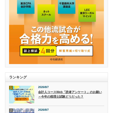
ランキング
2026/8/7
1
会計人コースWeb「読者アンケート」のお願い
～今年の税理士試験どうだった？
2026/8/7
2