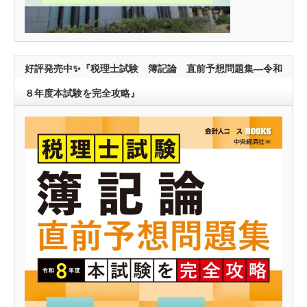
好評発売中✨『税理士試験 簿記論 直前予想問題集―令和
８年度本試験を完全攻略』