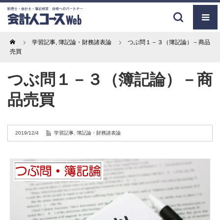
Home
学習記事
,
簿記論・財務諸表論
つぶ問１－３（簿記論）－商品
売買
つぶ問１－３（簿記論）－商
品売買
2019/12/4
学習記事
,
簿記論・財務諸表論