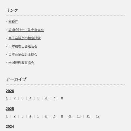
リンク
国税庁
公認会計士・監査審査会
商工会議所の検定試験
日本税理士会連合会
日本公認会計士協会
全国経理教育協会
アーカイブ
2026
1
2
3
4
5
6
7
8
2025
1
2
3
4
5
6
7
8
9
10
11
12
2024