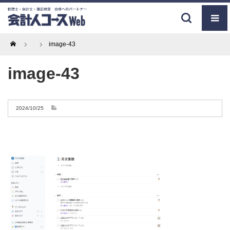
Home
image-43
image-43
2024/10/25