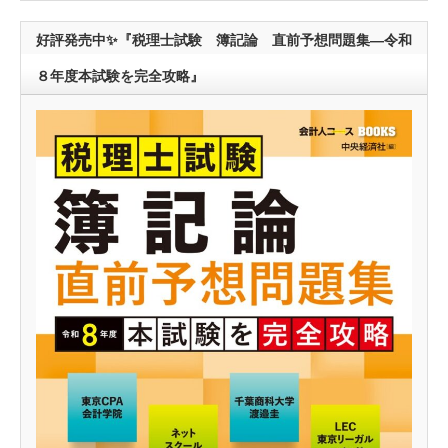
好評発売中✨『税理士試験 簿記論 直前予想問題集―令和
８年度本試験を完全攻略』