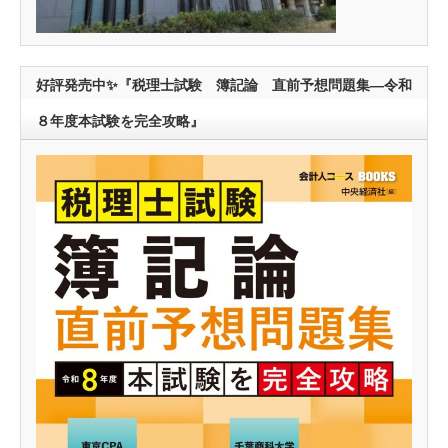
好評発売中✨『税理士試験 簿記論 直前予想問題集―令和
８年度本試験を完全攻略』