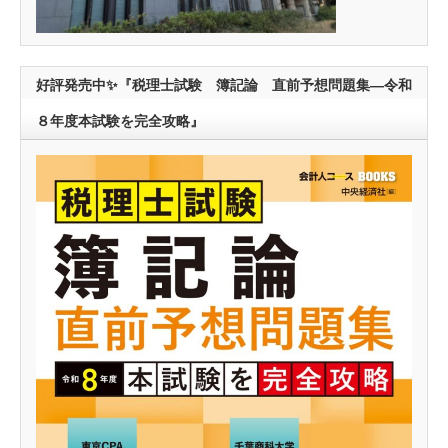
好評発売中✨『税理士試験 簿記論 直前予想問題集―令和
８年度本試験を完全攻略』