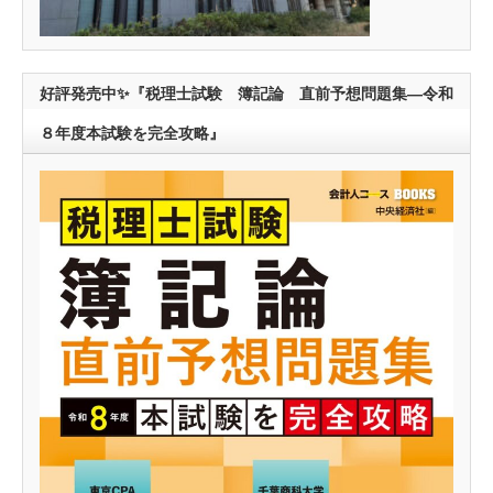
好評発売中✨『税理士試験 簿記論 直前予想問題集―令和
８年度本試験を完全攻略』