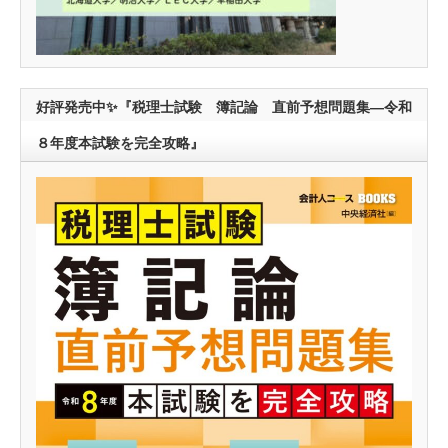
好評発売中✨『税理士試験 簿記論 直前予想問題集―令和
８年度本試験を完全攻略』