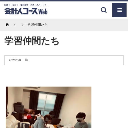
Home
学習仲間たち
学習仲間たち
2023/5/8