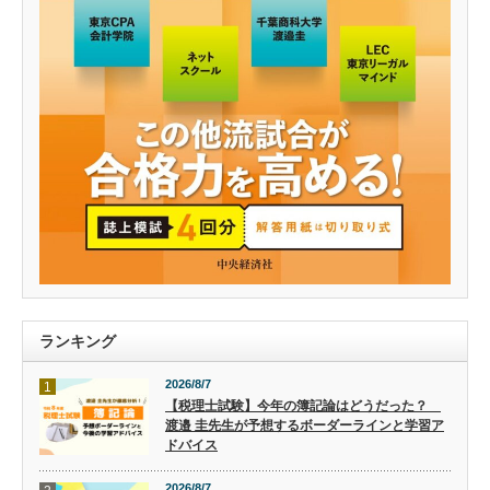
ランキング
2026/8/7
1
【税理士試験】今年の簿記論はどうだった？
渡邉 圭先生が予想するボーダーラインと学習ア
ドバイス
2026/8/7