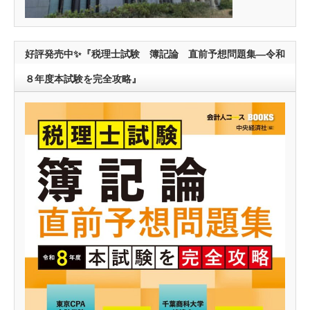
好評発売中✨『税理士試験 簿記論 直前予想問題集―令和
８年度本試験を完全攻略』