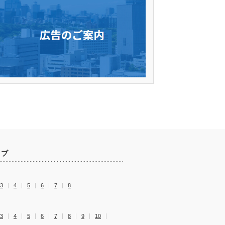
イブ
3
4
5
6
7
8
3
4
5
6
7
8
9
10