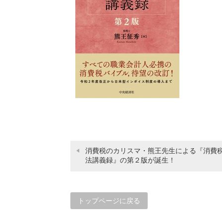
消費税のカリスマ・熊王先生による『消費
法講義録』の第２版が誕生！
トップページに戻る