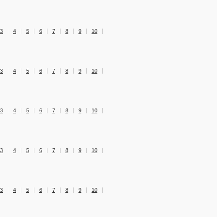
3
4
5
6
7
8
9
10
3
4
5
6
7
8
9
10
3
4
5
6
7
8
9
10
3
4
5
6
7
8
9
10
3
4
5
6
7
8
9
10