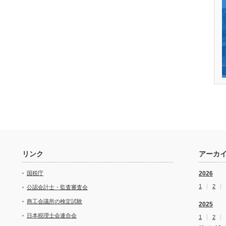
リンク
アーカ
国税庁
2026
1
2
公認会計士・監査審査会
商工会議所の検定試験
2025
日本税理士会連合会
1
2