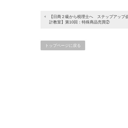
【日商２級から税理士へ ステップアップ
計教室】第10回：特殊商品売買②
トップページに戻る