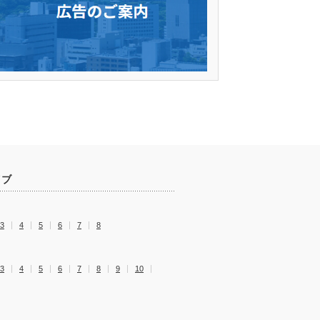
イブ
3
4
5
6
7
8
3
4
5
6
7
8
9
10