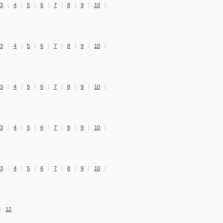
3
4
5
6
7
8
9
10
3
4
5
6
7
8
9
10
3
4
5
6
7
8
9
10
3
4
5
6
7
8
9
10
3
4
5
6
7
8
9
10
12