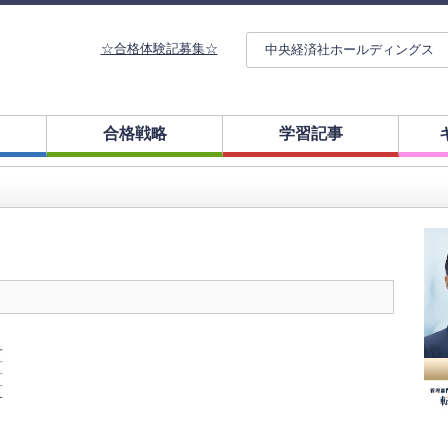
☆合格体験記募集☆
中央経済社ホールディングス
合格戦略
学習記事