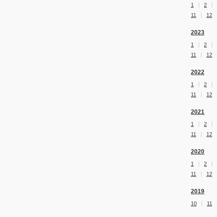
1
2
11
12
2023
1
2
11
12
2022
1
2
11
12
2021
1
2
11
12
2020
1
2
11
12
2019
10
11