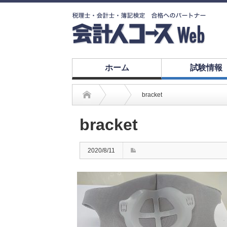
ホーム
試験情報
bracket
bracket
2020/8/11