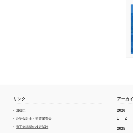
リンク
アーカ
国税庁
2026
1
2
公認会計士・監査審査会
商工会議所の検定試験
2025