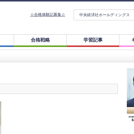
☆合格体験記募集☆
中央経済社ホールディングス
合格戦略
学習記事