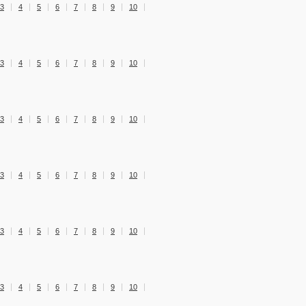
3
4
5
6
7
8
9
10
3
4
5
6
7
8
9
10
3
4
5
6
7
8
9
10
3
4
5
6
7
8
9
10
3
4
5
6
7
8
9
10
3
4
5
6
7
8
9
10