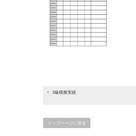
3級模擬実績
トップページに戻る