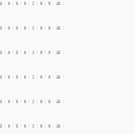
3
4
5
6
7
8
9
10
3
4
5
6
7
8
9
10
3
4
5
6
7
8
9
10
3
4
5
6
7
8
9
10
3
4
5
6
7
8
9
10
3
4
5
6
7
8
9
10