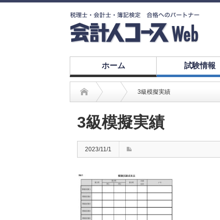
ホーム
試験情報
3級模擬実績
3級模擬実績
2023/11/1