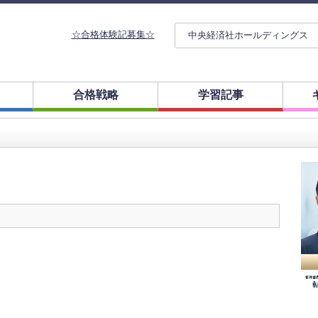
☆合格体験記募集☆
中央経済社ホールディングス
合格戦略
学習記事