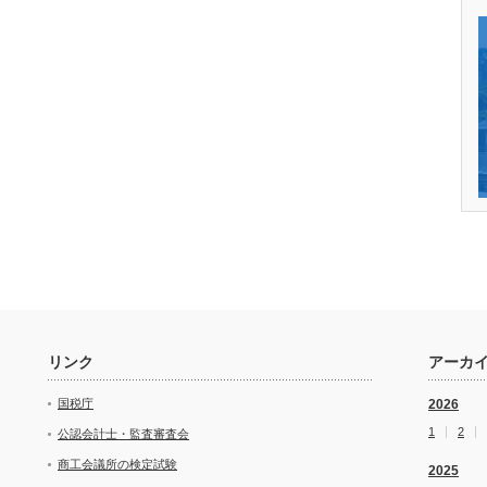
リンク
アーカ
国税庁
2026
1
2
公認会計士・監査審査会
商工会議所の検定試験
2025