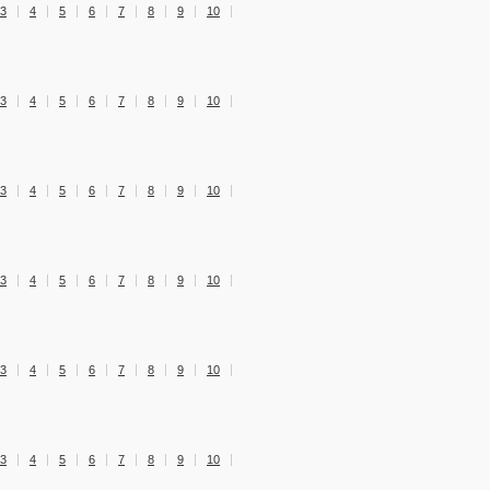
3
4
5
6
7
8
9
10
3
4
5
6
7
8
9
10
3
4
5
6
7
8
9
10
3
4
5
6
7
8
9
10
3
4
5
6
7
8
9
10
3
4
5
6
7
8
9
10