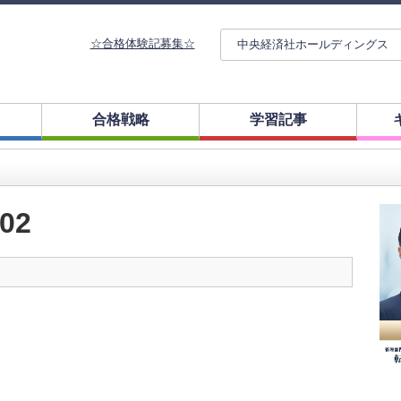
☆合格体験記募集☆
中央経済社ホールディングス
合格戦略
学習記事
02