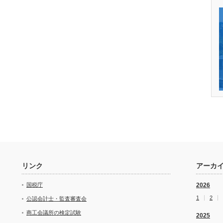
リンク
アーカ
国税庁
2026
1
2
公認会計士・監査審査会
商工会議所の検定試験
2025