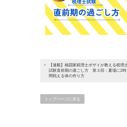
【連載】格闘家税理士ボザイが教える税理
試験直前期の過ごし方 第３回：夏場に2時
間戦える体の作り方
トップページに戻る