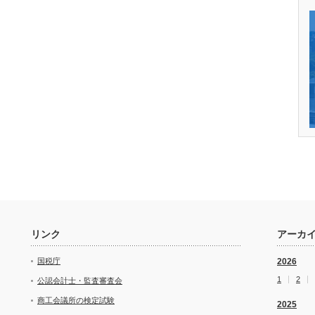
リンク
アーカ
国税庁
2026
1
2
公認会計士・監査審査会
商工会議所の検定試験
2025