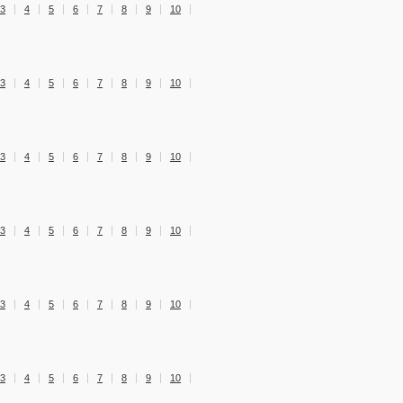
3
4
5
6
7
8
9
10
3
4
5
6
7
8
9
10
3
4
5
6
7
8
9
10
3
4
5
6
7
8
9
10
3
4
5
6
7
8
9
10
3
4
5
6
7
8
9
10