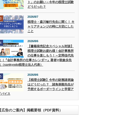
ト」のお願い～今年の税理士試験
どうだった？
2026/8/7
3
税理士・森川敏行先生に聞く！ キ
ャリアチェンジの時に大切にした
こと
2026/8/6
4
【書籍発売記念スペシャル対談】
税理士試験お疲れ様！会計事務所
の仕事を楽しもう！～定岡佳代先
生（『会計事務所の仕事カレンダー』著者)×朝倉歩先
生（sankyodo税理士法人代表）
2026/8/6
5
【税理士試験】今年の財務諸表論
はどうだった？ 諸角崇順先生が
予想するボーダーラインと学習ア
ドバイス
【広告のご案内】掲載要領（PDF資料）