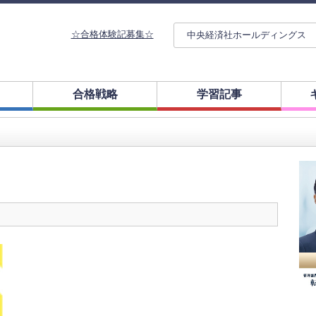
☆合格体験記募集☆
中央経済社ホールディングス
合格戦略
学習記事