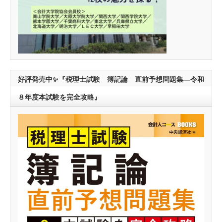
好評発売中✨『税理士試験 簿記論 直前予想問題集―令和
８年度本試験を完全攻略』