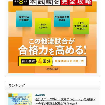
ランキング
2026/8/7
1
会計人コースWeb「読者アンケート」のお願い
～今年の税理士試験どうだった？