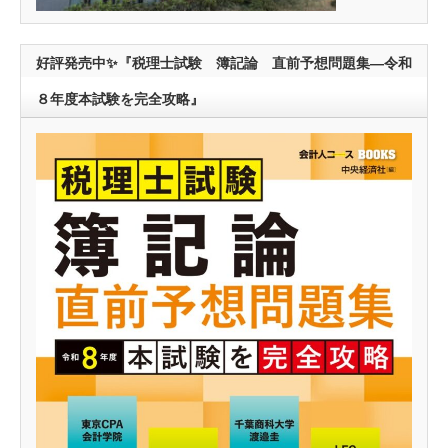
好評発売中✨『税理士試験 簿記論 直前予想問題集―令和
８年度本試験を完全攻略』