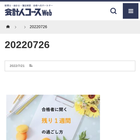
Home
20220726
20220726
2022/7/21