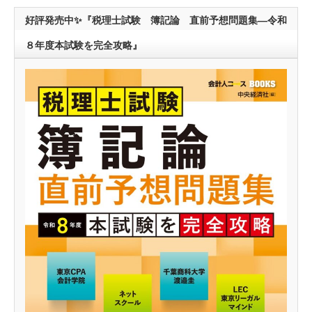
好評発売中✨『税理士試験 簿記論 直前予想問題集―令和
８年度本試験を完全攻略』