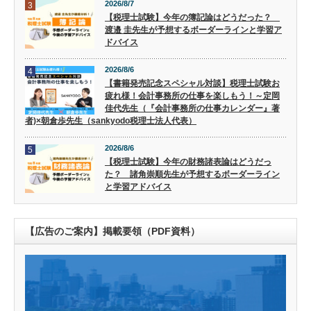
2026/8/7
3
【税理士試験】今年の簿記論はどうだった？
渡邉 圭先生が予想するボーダーラインと学習ア
ドバイス
2026/8/6
4
【書籍発売記念スペシャル対談】税理士試験お
疲れ様！会計事務所の仕事を楽しもう！～定岡
佳代先生（『会計事務所の仕事カレンダー』著
者)×朝倉歩先生（sankyodo税理士法人代表）
2026/8/6
5
【税理士試験】今年の財務諸表論はどうだっ
た？ 諸角崇順先生が予想するボーダーライン
と学習アドバイス
【広告のご案内】掲載要領（PDF資料）