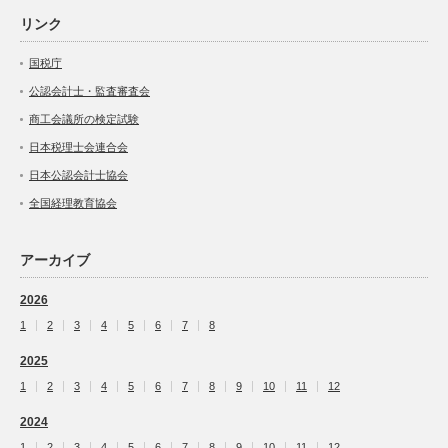
リンク
国税庁
公認会計士・監査審査会
商工会議所の検定試験
日本税理士会連合会
日本公認会計士協会
全国経理教育協会
アーカイブ
2026
1
2
3
4
5
6
7
8
2025
1
2
3
4
5
6
7
8
9
10
11
12
2024
1
2
3
4
5
6
7
8
9
10
11
12