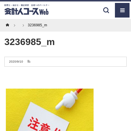
Home
3236985_m
3236985_m
2020/9/10