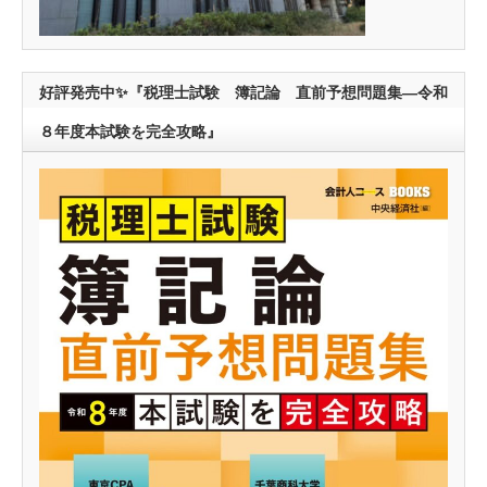
好評発売中✨『税理士試験 簿記論 直前予想問題集―令和
８年度本試験を完全攻略』