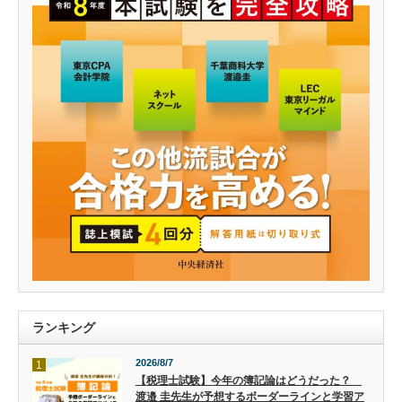
ランキング
2026/8/7
1
【税理士試験】今年の簿記論はどうだった？
渡邉 圭先生が予想するボーダーラインと学習ア