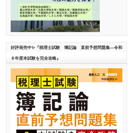
好評発売中✨『税理士試験 簿記論 直前予想問題集―令和
８年度本試験を完全攻略』