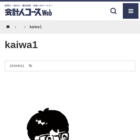
Home
kaiwa1
kaiwa1
2020/8/11