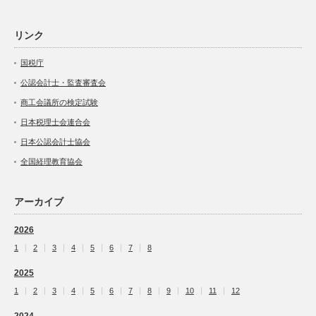
リンク
国税庁
公認会計士・監査審査会
商工会議所の検定試験
日本税理士会連合会
日本公認会計士協会
全国経理教育協会
アーカイブ
2026
1
2
3
4
5
6
7
8
2025
1
2
3
4
5
6
7
8
9
10
11
12
2024