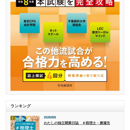
ランキング
2026/8/6
1
わたしの独立開業日誌 ＃税理士・廣瀬充