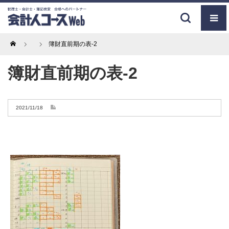
Home
簿財直前期の表-2
簿財直前期の表-2
2021/11/18