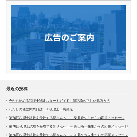
最近の投稿
今から始める税理士試験スタートガイド～簿記論の正しい勉強方法
わたしの独立開業日誌 ＃税理士・廣瀬充
第76回税理士試験を受験する皆さんへ！～ 梨井俊先生からの応援メッセージ
第76回税理士試験を受験する皆さんへ！～ 新山高一先生からの応援メッセージ
第76回税理士試験を受験する皆さんへ！～ 加藤久也先生からの応援メッセージ