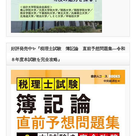
好評発売中✨『税理士試験 簿記論 直前予想問題集―令和
８年度本試験を完全攻略』