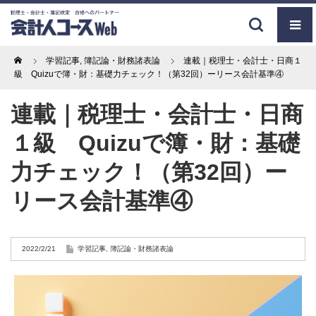
Home
学習記事
,
簿記論・財務諸表論
連載｜税理士・会計士・日商１
級 Quizuで簿・財：基礎力チェック！（第32回）ーリース会計基準④
連載｜税理士・会計士・日商
１級 Quizuで簿・財：基礎
力チェック！（第32回）ー
リース会計基準④
2022/2/21
学習記事
,
簿記論・財務諸表論