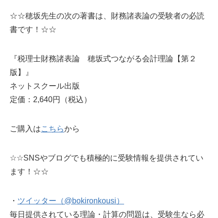
☆☆穂坂先生の次の著書は、財務諸表論の受験者の必読
書です！☆☆
『税理士財務諸表論 穂坂式つながる会計理論【第２
版】』
ネットスクール出版
定価：2,640円（税込）
ご購入は
こちら
から
☆☆SNSやブログでも積極的に受験情報を提供されてい
ます！☆☆
・
ツイッター（@bokironkousi）
毎日提供されている理論・計算の問題は、受験生なら必