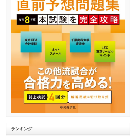
ランキング