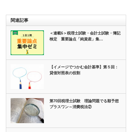
関連記事
＜連載6＞税理士試験・会計士試験・簿記
検定 重要論点「純資産」集…
【イメージでつかむ会計基準】第５回：
貸借対照表の役割
第70回税理士試験 理論問題でる順予想
プラスワン～消費税法②