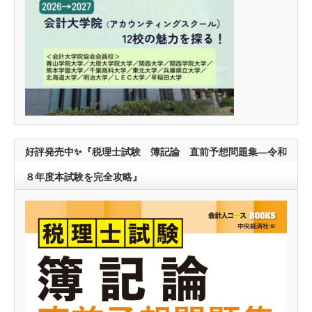
好評発売中✨『税理士試験 簿記論 直前予想問題集―令和
８年度本試験を完全攻略』