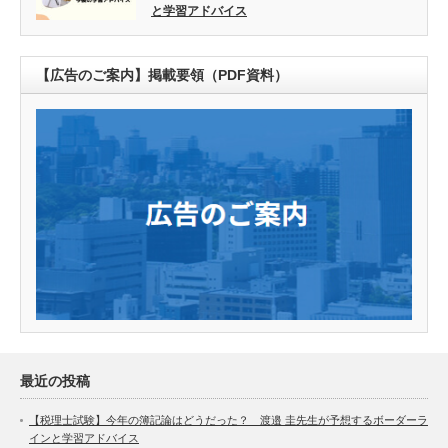
と学習アドバイス
【広告のご案内】掲載要領（PDF資料）
最近の投稿
【税理士試験】今年の簿記論はどうだった？ 渡邉 圭先生が予想するボーダーラ
インと学習アドバイス